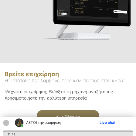
Βρείτε επιχείρηση
Η κατάταξη περιλαμβάνει τους καλύτερους στον κλάδο
Ψάχνετε επιχείρηση; Ελέγξτε τη μηχανή αναζήτησης.
Χρησιμοποιήστε την καλύτερη υπηρεσία
Αναζήτηση
ΑΕΤΟΊ της ομορφιάς
Live chat
11:43