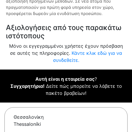
αξιοποίηση προηγμένων μεθόδων. Σε νέα άτομα που
πραγματοποιούν για πρώτη φορά υπηρεσία στον χώρο,
προσφέρεται δωρεάν μία ενυδάτωση προσώπου.
Αξιολογήσεις από τους παρακάτω
ιστότοπους
Μόνο οι εγγεγραμμένοι χρήστες έχουν πρόσβαση
σε αυτές τις πληροφορίες.
Κάντε κλικ εδώ για να
συνδεθείτε.
Αυτή είναι η εταιρεία σας
?
Συγχαρητήρια!
Δείτε πώς μπορείτε να λάβετε το
πακέτο βραβείων!
Θεσσαλονίκη
Thessaloníki