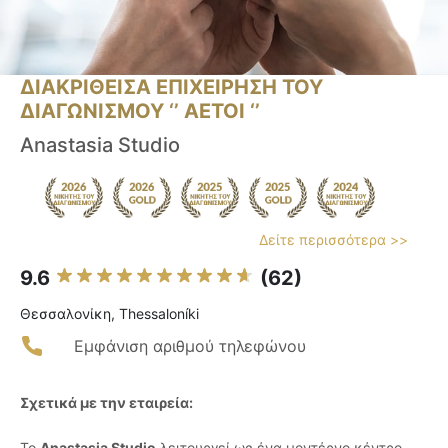
ΔΙΑΚΡΙΘΕΙΣΑ ΕΠΙΧΕΙΡΗΣΗ ΤΟΥ
ΔΙΑΓΩΝΙΣΜΟΥ ‘’ ΑΕΤΟΙ ‘’
Anastasia Studio
Δείτε περισσότερα >>
9.6
(62)
Θεσσαλονίκη, Thessaloníki
Εμφάνιση αριθμού τηλεφώνου
Σχετικά με την εταιρεία:
Το
Anastasia Studio
λειτουργεί ως ένα μοντέρνο κέντρο