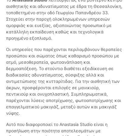
αισθητικής και αδυνατίσματος με έδρα τη Θεσσαλονίκη,
τοποθετημένο στην οδό Γεωργίου Παπανδρέου 33.
Στοχεύει στην παροχή ολοκληρωμένων υπηρεσιών
ομορφιάς και ευεξίας, αξιοποιώντας προσωπικό με
κατάλληλη εκπαίδευση καθώς και τεχνολογικά
προηγμένο εξοπλισμό.
Οι υπηρεσίες που παρέχονται περιλαμβάνουν θεραπείες
προσώπου και σώματος όπως καθαρισμό προσώπου με
ατμό, μεσοθεραπεία, φωτοανάπλαση και
δερμοαπόξεση. Το στούντιο διαθέτει εξειδίκευση σε
διαδικασίες αδυνατίσματος, σύσφιξης αλλά και
αντιμετώπισης της κυτταρίτιδας. Για την αισθητική των
άκρων, προσφέρονται επιλογές σε μανικιούρ,
πεντικιούρ και ονυχοπλαστική. Συμπληρωματικά,
παρέχονται λύσεις αποτρίχωσης, φωτοαποτρίχωσης και
επαγγελματικού μακιγιάζ, μεταξύ αυτών και μακιγιάζ
νύφης.
Αυτό που διαφοροποιεί το Anastasia Studio είναι η
προσήλωση στην ποιότητα αποτελεσμάτων με