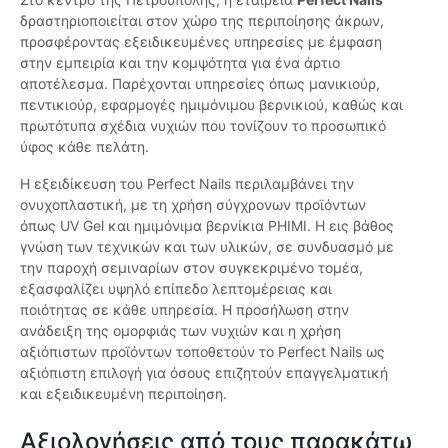
δραστηριοποιείται στον χώρο της περιποίησης άκρων,
προσφέροντας εξειδικευμένες υπηρεσίες με έμφαση
στην εμπειρία και την κομψότητα για ένα άρτιο
αποτέλεσμα. Παρέχονται υπηρεσίες όπως μανικιούρ,
πεντικιούρ, εφαρμογές ημιμόνιμου βερνικιού, καθώς και
πρωτότυπα σχέδια νυχιών που τονίζουν το προσωπικό
ύφος κάθε πελάτη.
Η εξειδίκευση του Perfect Nails περιλαμβάνει την
ονυχοπλαστική, με τη χρήση σύγχρονων προϊόντων
όπως UV Gel και ημιμόνιμα βερνίκια PHIMI. Η εις βάθος
γνώση των τεχνικών και των υλικών, σε συνδυασμό με
την παροχή σεμιναρίων στον συγκεκριμένο τομέα,
εξασφαλίζει υψηλό επίπεδο λεπτομέρειας και
ποιότητας σε κάθε υπηρεσία. Η προσήλωση στην
ανάδειξη της ομορφιάς των νυχιών και η χρήση
αξιόπιστων προϊόντων τοποθετούν το Perfect Nails ως
αξιόπιστη επιλογή για όσους επιζητούν επαγγελματική
και εξειδικευμένη περιποίηση.
Αξιολογήσεις από τους παρακάτω