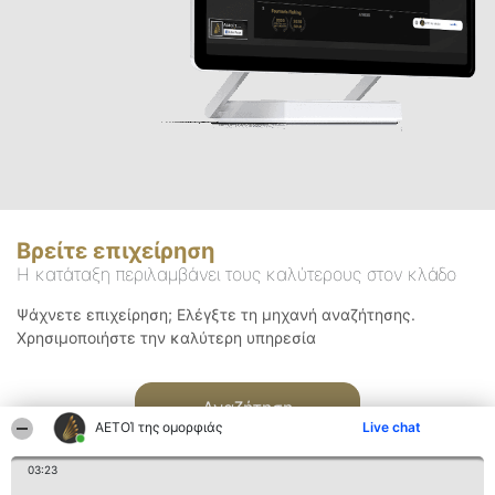
Βρείτε επιχείρηση
Η κατάταξη περιλαμβάνει τους καλύτερους στον κλάδο
Ψάχνετε επιχείρηση; Ελέγξτε τη μηχανή αναζήτησης.
Χρησιμοποιήστε την καλύτερη υπηρεσία
Αναζήτηση
ΑΕΤΟΊ της ομορφιάς
Live chat
03:23