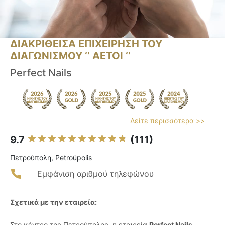
ΔΙΑΚΡΙΘΕΙΣΑ ΕΠΙΧΕΙΡΗΣΗ ΤΟΥ
ΔΙΑΓΩΝΙΣΜΟΥ ‘’ ΑΕΤΟΙ ‘’
Perfect Nails
Δείτε περισσότερα >>
9.7
(111)
Πετρούπολη, Petroúpolis
Εμφάνιση αριθμού τηλεφώνου
Σχετικά με την εταιρεία:
Στο κέντρο της Πετρούπολης, η εταιρεία
Perfect Nails