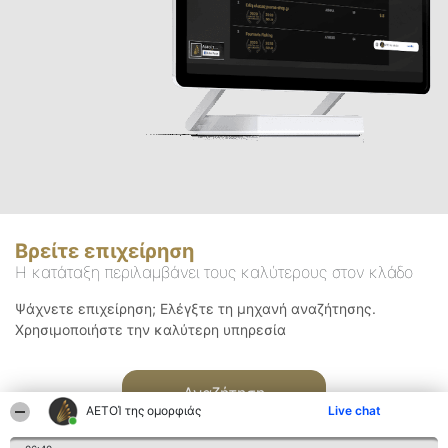
Βρείτε επιχείρηση
Η κατάταξη περιλαμβάνει τους καλύτερους στον κλάδο
Ψάχνετε επιχείρηση; Ελέγξτε τη μηχανή αναζήτησης.
Χρησιμοποιήστε την καλύτερη υπηρεσία
Αναζήτηση
ΑΕΤΟΊ της ομορφιάς
Live chat