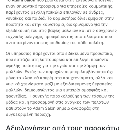
έναν σημαντικό προορισμό για υπηρεσίες κομμωτικής,
παρέχοντας μεγάλη ποικιλία επιλογών σε άνδρες,
γυναίκες και παιδιά. Το κομμωτήριο δίνει έμφαση στην
ποιότητα και στην καινοτομία, διακρινόμενο για την
εξειδίκευσή του στις βαφές μαλλιών και στις σύγχρονες
τεχνικές balayage, προσφέροντας αποτελέσματα που
ανταποκρίνονται στις επιθυμίες του κάθε πελάτη.
Οι υπηρεσίες παρέχονται από ειδικευμένο προσωπικό,
που εστιάζει στη λεπτομέρεια και επιλέγει προϊόντα
υψηλής ποιότητας για την υγεία και την λάμψη των
μαλλιών. Εντός των παροχών συμπεριλαμβάνονται όχι
μόνο τα κλασικά κουρέματα και χτενίσματα, αλλά και
νυφικά χτενίσματα μαζί με εξειδικευμένες θεραπείες
μαλλιών, δημιουργώντας μια εμπειρία ομορφιάς και
φροντίδας. Η συνεχής παρακολούθηση των τάσεων της
μόδας και η προσαρμογή στις ανάγκες των πελατών
καθιστούν το Adam Salon σημείο αναφοράς στη
συγκεκριμένη περιοχή.
Αξιολογήσεις από τους παρακάτω