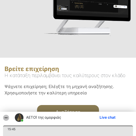
Βρείτε επιχείρηση
Η κατάταξη περιλαμβάνει τους καλύτερους στον κλάδο
Ψάχνετε επιχείρηση; Ελέγξτε τη μηχανή αναζήτησης.
Χρησιμοποιήστε την καλύτερη υπηρεσία
Αναζήτηση
ΑΕΤΟΊ της ομορφιάς
Live chat
15:45