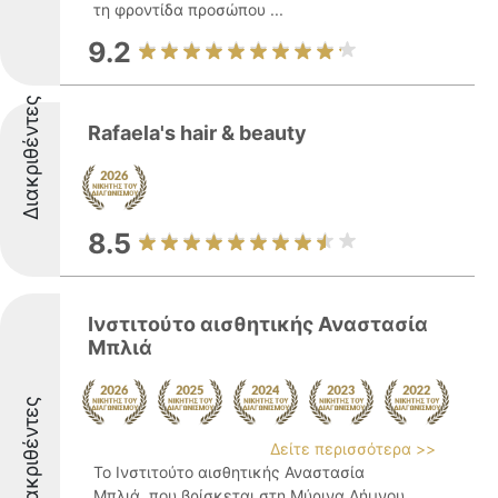
τη φροντίδα προσώπου ...
9.2
Διακριθέντες
Rafaela's hair & beauty
8.5
Ινστιτούτο αισθητικής Αναστασία
Μπλιά
Διακριθέντες
Δείτε περισσότερα >>
Το Ινστιτούτο αισθητικής Αναστασία
Μπλιά, που βρίσκεται στη Μύρινα Λήμνου,