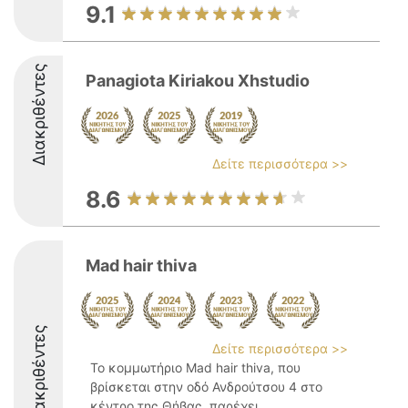
9.1
Διακριθέντες
Panagiota Kiriakou Xhstudio
Δείτε περισσότερα >>
8.6
Mad hair thiva
Διακριθέντες
Δείτε περισσότερα >>
Το κομμωτήριο Mad hair thiva, που
βρίσκεται στην οδό Ανδρούτσου 4 στο
κέντρο της Θήβας, παρέχει