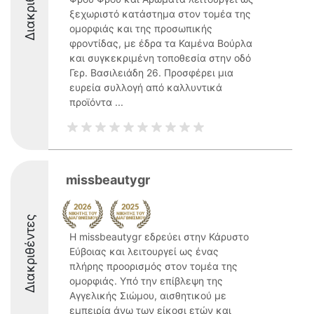
Διακριθέντες
ξεχωριστό κατάστημα στον τομέα της
ομορφιάς και της προσωπικής
φροντίδας, με έδρα τα Καμένα Βούρλα
και συγκεκριμένη τοποθεσία στην οδό
Γερ. Βασιλειάδη 26. Προσφέρει μια
ευρεία συλλογή από καλλυντικά
προϊόντα ...
missbeautygr
Διακριθέντες
Η missbeautygr εδρεύει στην Κάρυστο
Εύβοιας και λειτουργεί ως ένας
πλήρης προορισμός στον τομέα της
ομορφιάς. Υπό την επίβλεψη της
Αγγελικής Σιώμου, αισθητικού με
εμπειρία άνω των είκοσι ετών και