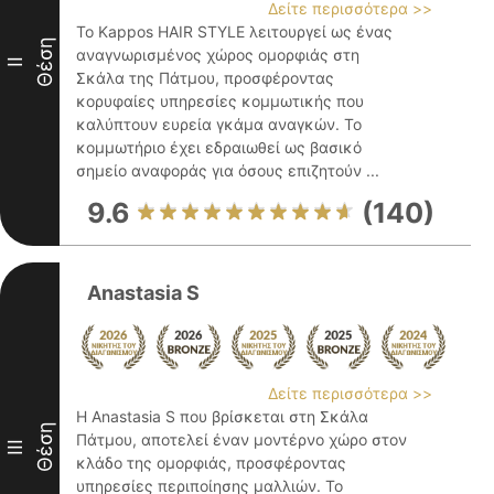
Δείτε περισσότερα >>
Το Kappos HAIR STYLE λειτουργεί ως ένας
Θέση
αναγνωρισμένος χώρος ομορφιάς στη
II
Σκάλα της Πάτμου, προσφέροντας
κορυφαίες υπηρεσίες κομμωτικής που
καλύπτουν ευρεία γκάμα αναγκών. Το
κομμωτήριο έχει εδραιωθεί ως βασικό
σημείο αναφοράς για όσους επιζητούν ...
9.6
(140)
Anastasia S
Δείτε περισσότερα >>
Η Anastasia S που βρίσκεται στη Σκάλα
Θέση
Πάτμου, αποτελεί έναν μοντέρνο χώρο στον
III
κλάδο της ομορφιάς, προσφέροντας
υπηρεσίες περιποίησης μαλλιών. Το