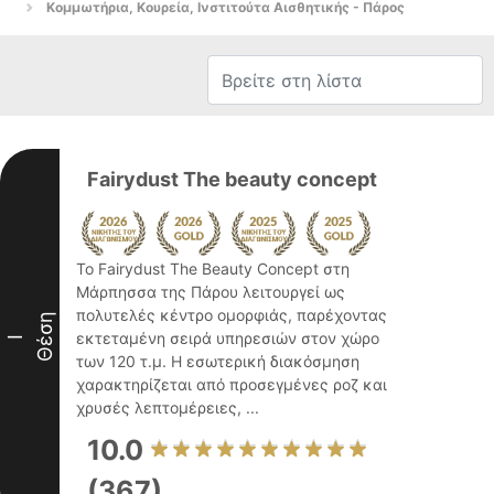
Κομμωτήρια, Κουρεία, Ινστιτούτα Αισθητικής - Πάρος
Fairydust The beauty concept
Το Fairydust The Beauty Concept στη
Μάρπησσα της Πάρου λειτουργεί ως
πολυτελές κέντρο ομορφιάς, παρέχοντας
Θέση
εκτεταμένη σειρά υπηρεσιών στον χώρο
I
των 120 τ.μ. Η εσωτερική διακόσμηση
χαρακτηρίζεται από προσεγμένες ροζ και
χρυσές λεπτομέρειες, ...
10.0
(367)