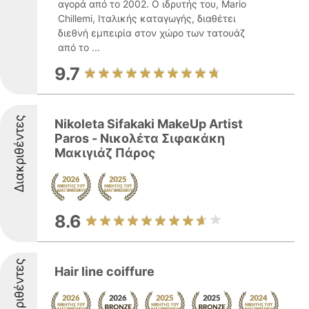
αγορά από το 2002. Ο ιδρυτής του, Mario
Chillemi, Ιταλικής καταγωγής, διαθέτει
διεθνή εμπειρία στον χώρο των τατουάζ
από το ...
9.7
Διακριθέντες
Nikoleta Sifakaki MakeUp Artist
Paros - Νικολέτα Σιφακάκη
Μακιγιάζ Πάρος
8.6
Διακριθέντες
Hair line coiffure