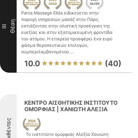
Paros Massage Elida ειδικεύεται στην
παροχή υπηρεσιών μασάζ στην Πάρο,
Θέση
εστιάζοντας στην ολιστική προσέγγιση της
III
ευεξίας και στην εξατομικευμένη φροντίδα
του ατόμου. Η εταιρεία προσφέρει ένα ευρύ
φάσμα θεραπευτικών επιλογών,
συμπεριλαμβανομένου ...
10.0
(40)
ΚΕΝΤΡΟ ΑΙΣΘΗΤΙΚΗΣ ΙΝΣΤΙΤΟΥΤΟ
ΟΜΟΡΦΙΑΣ | ΧΑΝΙΩΤΗ ΑΛΕΞΙΑ
Διακριθέντες
Το ινστιτούτο ομορφιάς Αλεξία Χανιώτη