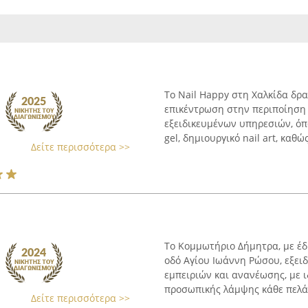
Το Nail Happy στη Χαλκίδα δρα
επικέντρωση στην περιποίηση
εξειδικευμένων υπηρεσιών, όπω
gel, δημιουργικό nail art, καθώς 
Δείτε περισσότερα >>
Το Κομμωτήριο Δήμητρα, με έδ
οδό Αγίου Ιωάννη Ρώσου, εξει
εμπειριών και ανανέωσης, με 
προσωπικής λάμψης κάθε πελάτη
Δείτε περισσότερα >>