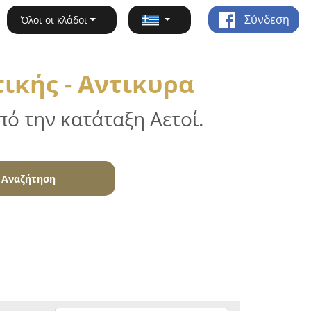
Σύνδεση
Όλοι οι κλάδοι
ικής - Αντικυρα
ό την κατάταξη Αετοί.
Αναζήτηση