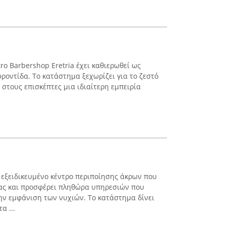
tro Barbershop Eretria έχει καθιερωθεί ως
φροντίδα. Το κατάστημα ξεχωρίζει για το ζεστό
στους επισκέπτες μια ιδιαίτερη εμπειρία
α εξειδικευμένο κέντρο περιποίησης άκρων που
δας και προσφέρει πληθώρα υπηρεσιών που
την εμφάνιση των νυχιών. Το κατάστημα δίνει
α ...