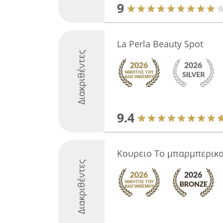
9
La Perla Beauty Spot
Διακριθέντες
9.4
Κουρειο Το μπαρμπερικο 
Διακριθέντες