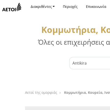
Διακριθέντες
Περιοχές
Επικοινωνία
Κομμωτήρια, Κο
Όλες οι επιχειρήσεις
Αετοί της ομορφιάς
Κομμωτήρια, Κουρεία, Ινσ