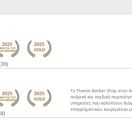
(39)
Το Thanos Barber Shop στην Α
ανδρική και παιδική περιποίη
υπηρεσίες που καλύπτουν διά
επαγγελματικών κουρεμάτων με
38)