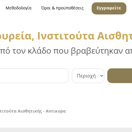
Μεθοδολογία
Όροι & προϋποθέσεις
Εγγραφείτε
υρεία, Ινστιτούτα Αισθητ
 από τον κλάδο που βραβεύτηκαν απ
τιτούτα Αισθητικής - Αντικυρα