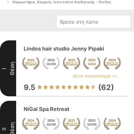
Κομμωτήρια, Κουρεία, Ινστιτούτα Αισθητικής - Λίνδος
Lindos hair studio Jenny Pipaki
Θέση
I
Δείτε περισσότερα >>
9.5
(62)
NiGal Spa Retreat
Θέση
II