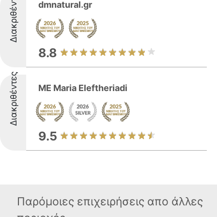
Διακριθέντες
dmnatural.gr
8.8
Διακριθέντες
ΜΕ Maria Εleftheriadi
9.5
Παρόμοιες επιχειρήσεις απο άλλες