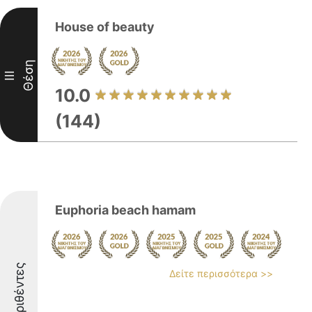
House of beauty
Θέση
III
10.0
(144)
Euphoria beach hamam
Διακριθέντες
Δείτε περισσότερα >>