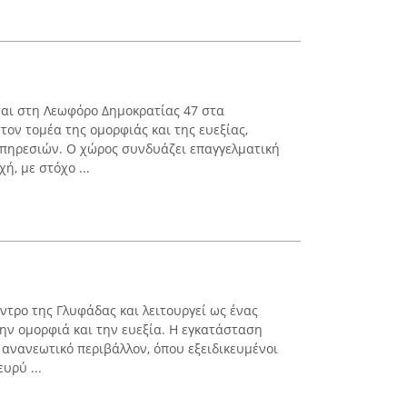
εται στη Λεωφόρο Δημοκρατίας 47 στα
τον τομέα της ομορφιάς και της ευεξίας,
πηρεσιών. Ο χώρος συνδυάζει επαγγελματική
, με στόχο ...
έντρο της Γλυφάδας και λειτουργεί ως ένας
ν ομορφιά και την ευεξία. Η εγκατάσταση
 ανανεωτικό περιβάλλον, όπου εξειδικευμένοι
υρύ ...