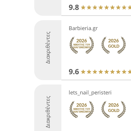
9.8
Barbieria.gr
Διακριθέντες
9.6
lets_nail_peristeri
Διακριθέντες