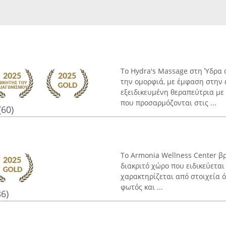
Το Hydra's Massage στη Ύδρα 
την ομορφιά, με έμφαση στην 
εξειδικευμένη θεραπεύτρια με 
που προσαρμόζονται στις ...
(60)
Το Armonia Wellness Center βρ
διακριτό χώρο που ειδικεύεται
χαρακτηρίζεται από στοιχεία ό
φωτός και ...
36)