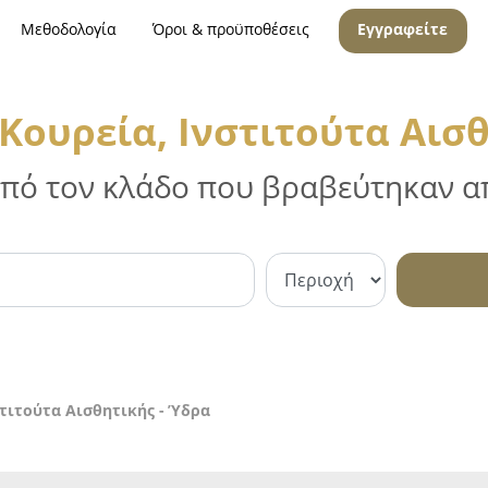
Μεθοδολογία
Όροι & προϋποθέσεις
Εγγραφείτε
Κουρεία, Ινστιτούτα Αισθ
 από τον κλάδο που βραβεύτηκαν απ
τιτούτα Αισθητικής - Ύδρα