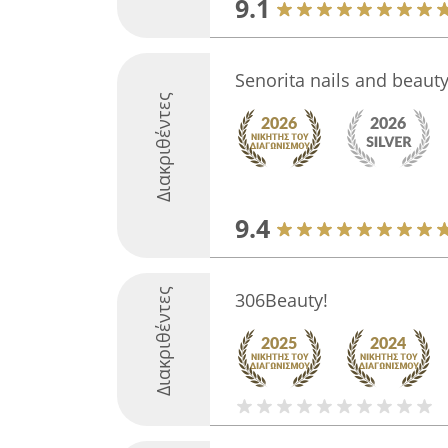
9.1
Senorita nails and beaut
Διακριθέντες
9.4
Διακριθέντες
306Beauty!