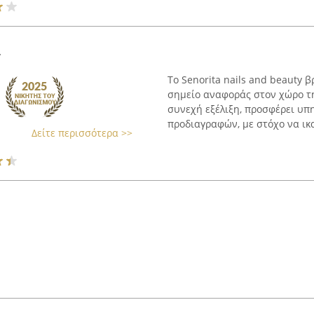
y
Το Senorita nails and beauty β
σημείο αναφοράς στον χώρο τ
συνεχή εξέλιξη, προσφέρει υπ
προδιαγραφών, με στόχο να ικα
Δείτε περισσότερα >>