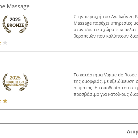
ome Massage
Στην περιοχή του Αγ. Ιωάννη Ρ
Massage παρέχει υπηρεσίες μα
στον ιδιωτικό χώρο των πελατώ
θεραπειών που καλύπτουν διαφο
Το κατάστημα Vague de Rosée 
της ομορφιάς, με εξειδίκευση
σώματος. Η τοποθεσία του στη
προσβάσιμο για κατοίκους διαφ
Διο