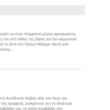
τουργεί ως ένας σύγχρονος χώρος αφιερωμένος
ζες του στο πάθος της Ζάρας για την κομμωτική
ρία το 2016 στο Παλαιό Φάληρο. Μετά από
ίησης ...
 στη διεύθυνση Θηβών 404, στο Ίλιον, και
της ομορφιάς. Διακρίνεται για το ιδιαίτερα
ριβάλλον του, το οποίο συμβάλλει στη