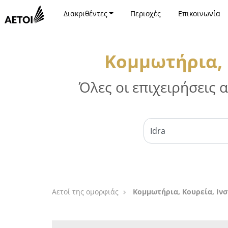
Διακριθέντες
Περιοχές
Επικοινωνία
Κομμωτήρια, 
Όλες οι επιχειρήσεις
Αετοί της ομορφιάς
Κομμωτήρια, Κουρεία, Ινσ