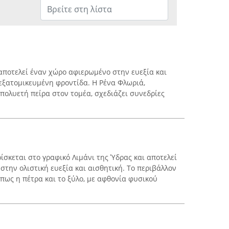
αποτελεί έναν χώρο αφιερωμένο στην ευεξία και
εξατομικευμένη φροντίδα. Η Ρένα Φλωριά,
πολυετή πείρα στον τομέα, σχεδιάζει συνεδρίες
ίσκεται στο γραφικό Λιμάνι της Ύδρας και αποτελεί
 στην ολιστική ευεξία και αισθητική. Το περιβάλλον
πως η πέτρα και το ξύλο, με αφθονία φυσικού