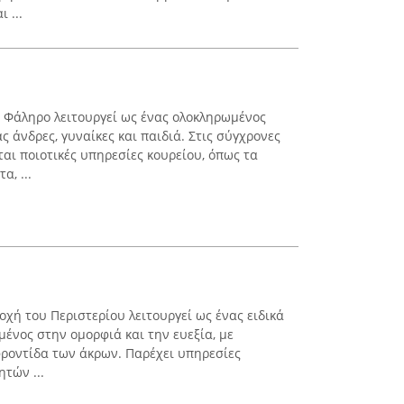
 ...
ό Φάληρο λειτουργεί ως ένας ολοκληρωμένος
 άνδρες, γυναίκες και παιδιά. Στις σύγχρονες
αι ποιοτικές υπηρεσίες κουρείου, όπως τα
, ...
ριοχή του Περιστερίου λειτουργεί ως ένας ειδικά
νος στην ομορφιά και την ευεξία, με
ροντίδα των άκρων. Παρέχει υπηρεσίες
ητών ...