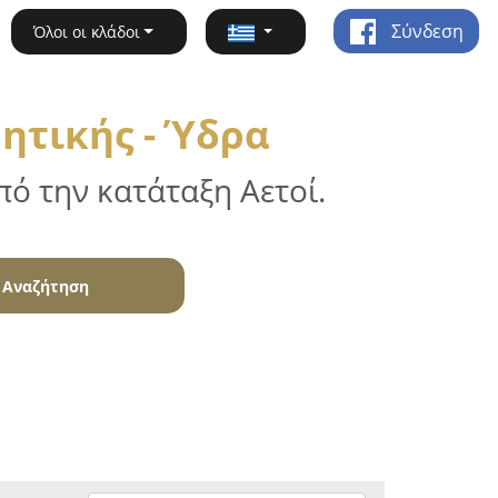
Σύνδεση
Όλοι οι κλάδοι
ητικής - Ύδρα
ό την κατάταξη Αετοί.
Αναζήτηση