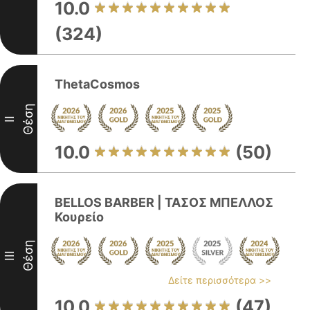
10.0
(324)
ThetaCosmos
Θέση
II
10.0
(50)
BELLOS BARBER | ΤΑΣΟΣ ΜΠΕΛΛΟΣ
Κουρείο
Θέση
III
Δείτε περισσότερα >>
10.0
(47)