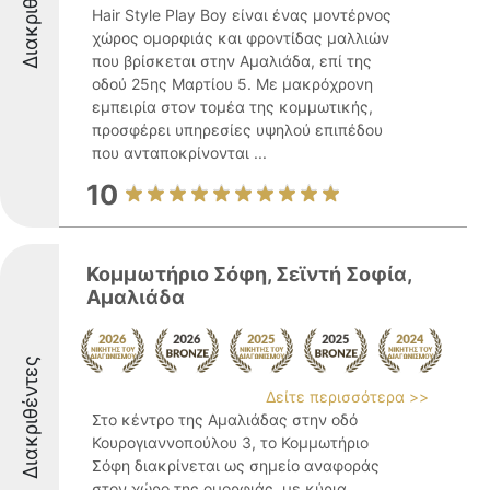
Διακριθέντες
Hair Style Play Boy είναι ένας μοντέρνος
χώρος ομορφιάς και φροντίδας μαλλιών
που βρίσκεται στην Αμαλιάδα, επί της
οδού 25ης Μαρτίου 5. Με μακρόχρονη
εμπειρία στον τομέα της κομμωτικής,
προσφέρει υπηρεσίες υψηλού επιπέδου
που ανταποκρίνονται ...
10
Κομμωτήριο Σόφη, Σεϊντή Σοφία,
Αμαλιάδα
Διακριθέντες
Δείτε περισσότερα >>
Στο κέντρο της Αμαλιάδας στην οδό
Κουρογιαννοπούλου 3, το Κομμωτήριο
Σόφη διακρίνεται ως σημείο αναφοράς
στον χώρο της ομορφιάς, με κύρια