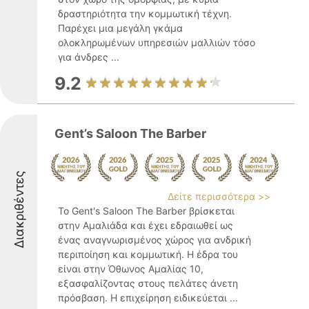
δραστηριότητα την κομμωτική τέχνη.
Παρέχει μια μεγάλη γκάμα
ολοκληρωμένων υπηρεσιών μαλλιών τόσο
για άνδρες ...
9.2
Gent’s Saloon The Barber
Διακριθέντες
Δείτε περισσότερα >>
Το Gent's Saloon The Barber βρίσκεται
στην Αμαλιάδα και έχει εδραιωθεί ως
ένας αναγνωρισμένος χώρος για ανδρική
περιποίηση και κομμωτική. Η έδρα του
είναι στην Όθωνος Αμαλίας 10,
εξασφαλίζοντας στους πελάτες άνετη
πρόσβαση. Η επιχείρηση ειδικεύεται ...