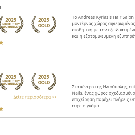
n
Το Andreas Kyriazis Hair Salo
μοντέρνος χώρος αφιερωμένος
αισθητική με την εξειδικευμέν
και η εξατομικευμένη εξυπηρέτ
Στο κέντρο της Ηλιούπολης, επ
Nails, ένας χώρος σχεδιασμένο
Δείτε περισσότερα >>
επιχείρηση παρέχει πλήρεις υ
ευρεία γκάμα ...