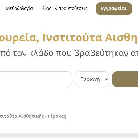
Μεθοδολογία
Όροι & προϋποθέσεις
Εγγραφείτε
υρεία, Ινστιτούτα Αισθη
 από τον κλάδο που βραβεύτηκαν απ
τιτούτα Αισθητικής - Γέρακας