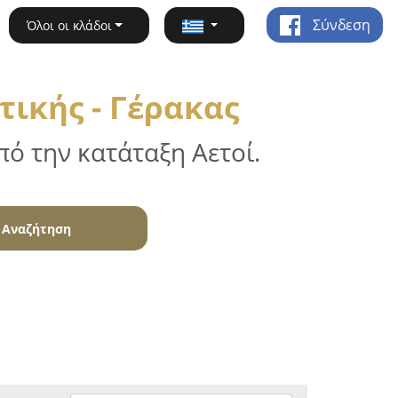
Σύνδεση
Όλοι οι κλάδοι
τικής - Γέρακας
ό την κατάταξη Αετοί.
Αναζήτηση