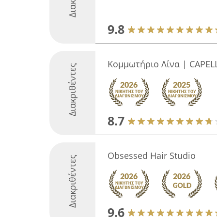
9.8
Κομμωτήριο Λίνα | CAPELL
Διακριθέντες
8.7
Obsessed Hair Studio
Διακριθέντες
9.6