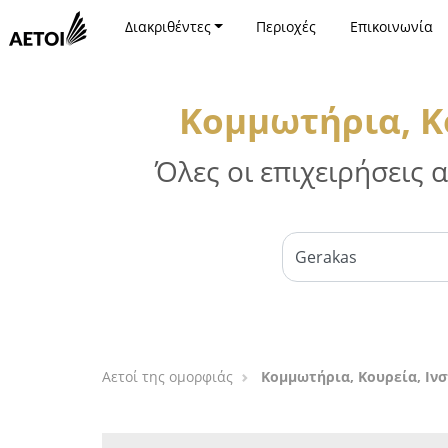
Διακριθέντες
Περιοχές
Επικοινωνία
Κομμωτήρια, Κο
Όλες οι επιχειρήσεις
Αετοί της ομορφιάς
Κομμωτήρια, Κουρεία, Ινσ