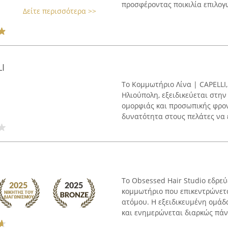
προσφέροντας ποικιλία επιλογών
Δείτε περισσότερα >>
I
Το Κομμωτήριο Λίνα | CAPELLI,
Ηλιούπολη, εξειδικεύεται στη
ομορφιάς και προσωπικής φρον
δυνατότητα στους πελάτες να ε
Το Obsessed Hair Studio εδρεύ
κομμωτήριο που επικεντρώνετ
ατόμου. Η εξειδικευμένη ομάδ
και ενημερώνεται διαρκώς πάνω