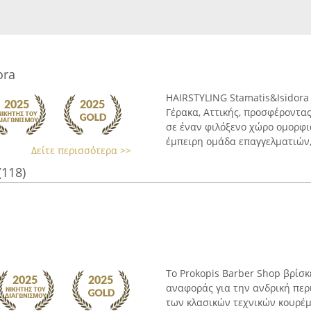
ora
HAIRSTYLING Stamatis&Isidora
Γέρακα, Αττικής, προσφέροντα
σε έναν φιλόξενο χώρο ομορφιά
έμπειρη ομάδα επαγγελματιών, 
Δείτε περισσότερα >>
(118)
Το Prokopis Barber Shop βρίσκ
αναφοράς για την ανδρική περ
των κλασικών τεχνικών κουρέμα