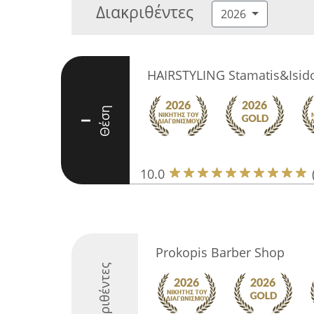
Διακριθέντες
2026
HAIRSTYLING Stamatis&Isid
Θέση
I
10.0
Prokopis Barber Shop
Διακριθέντες