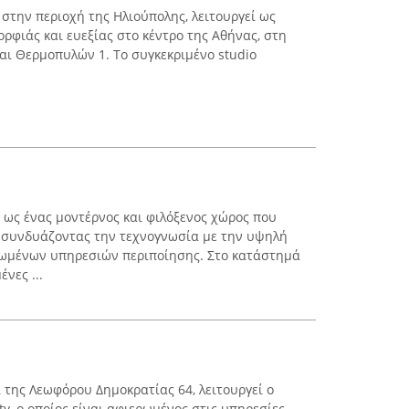
 στην περιοχή της Ηλιούπολης, λειτουργεί ως
ρφιάς και ευεξίας στο κέντρο της Αθήνας, στη
αι Θερμοπυλών 1. Το συγκεκριμένο studio
ί ως ένας μοντέρνος και φιλόξενος χώρος που
, συνδυάζοντας την τεχνογνωσία με την υψηλή
ρωμένων υπηρεσιών περιποίησης. Στο κατάστημά
νες ...
ί της Λεωφόρου Δημοκρατίας 64, λειτουργεί ο
ty, ο οποίος είναι αφιερωμένος στις υπηρεσίες