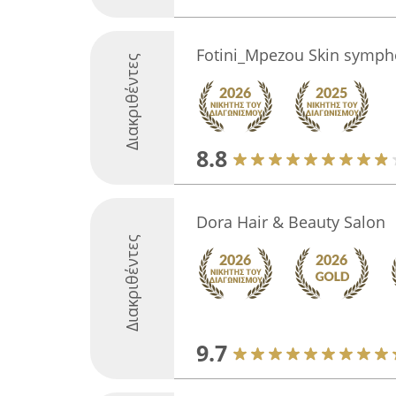
Fotini_Mpezou Skin symp
Διακριθέντες
8.8
Dora Hair & Beauty Salon
Διακριθέντες
9.7