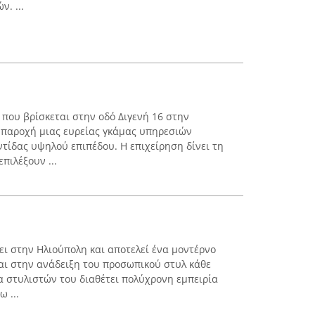
. ...
 που βρίσκεται στην οδό Διγενή 16 στην
ν παροχή μιας ευρείας γκάμας υπηρεσιών
τίδας υψηλού επιπέδου. Η επιχείρηση δίνει τη
πιλέξουν ...
ει στην Ηλιούπολη και αποτελεί ένα μοντέρνο
αι στην ανάδειξη του προσωπικού στυλ κάθε
α στυλιστών του διαθέτει πολύχρονη εμπειρία
 ...