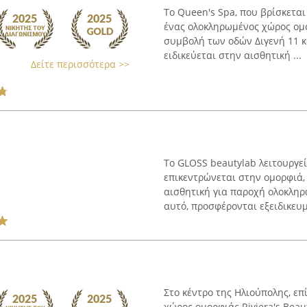
Το Queen's Spa, που βρίσκεται
ένας ολοκληρωμένος χώρος ομο
συμβολή των οδών Διγενή 11 κ
ειδικεύεται στην αισθητική ...
Δείτε περισσότερα >>
Το GLOSS beautylab λειτουργε
επικεντρώνεται στην ομορφιά
αισθητική για παροχή ολοκλη
αυτό, προσφέρονται εξειδικευμέ
Στο κέντρο της Ηλιούπολης, επ
χώρος ομορφιάς Riviera's Beau