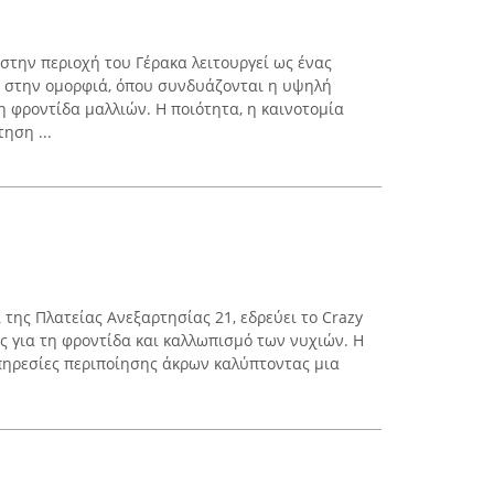
n στην περιοχή του Γέρακα λειτουργεί ως ένας
 στην ομορφιά, όπου συνδυάζονται η υψηλή
η φροντίδα μαλλιών. Η ποιότητα, η καινοτομία
ηση ...
ί της Πλατείας Ανεξαρτησίας 21, εδρεύει το Crazy
ς για τη φροντίδα και καλλωπισμό των νυχιών. Η
πηρεσίες περιποίησης άκρων καλύπτοντας μια