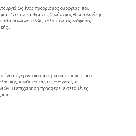
τουργεί ως ένας προορισμός ομορφιάς, που
ερίας 1, στην καρδιά της Χαλάστρας Θεσσαλονίκης.
υρεία συλλογή ειδών, καλύπτοντας διάφορες
κής ...
ναι ένα σύγχρονο κομμωτήριο και κουρείο που
λονίκης, καλύπτοντας τις ανάγκες για
ιών. Η επιχείρηση προσφέρει εκτεταμένες
και ...