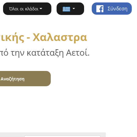
Σύνδεση
Όλοι οι κλάδοι
ικής - Χαλαστρα
ό την κατάταξη Αετοί.
Αναζήτηση