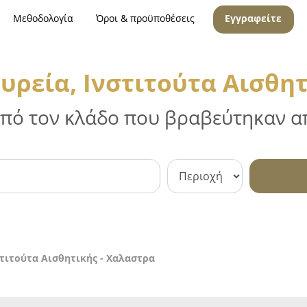
Μεθοδολογία
Όροι & προϋποθέσεις
Εγγραφείτε
υρεία, Ινστιτούτα Αισθητ
 από τον κλάδο που βραβεύτηκαν απ
στιτούτα Αισθητικής - Χαλαστρα