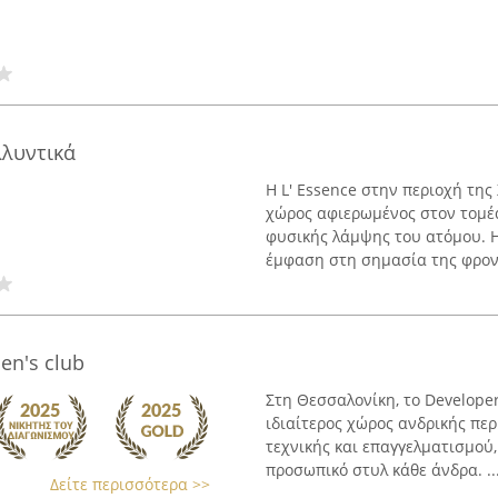
λλυντικά
Η L' Essence στην περιοχή τη
χώρος αφιερωμένος στον τομέα
φυσικής λάμψης του ατόμου. Η
έμφαση στη σημασία της φροντ
en's club
Στη Θεσσαλονίκη, το Developer
ιδιαίτερος χώρος ανδρικής πε
τεχνικής και επαγγελματισμού
προσωπικό στυλ κάθε άνδρα. ..
Δείτε περισσότερα >>