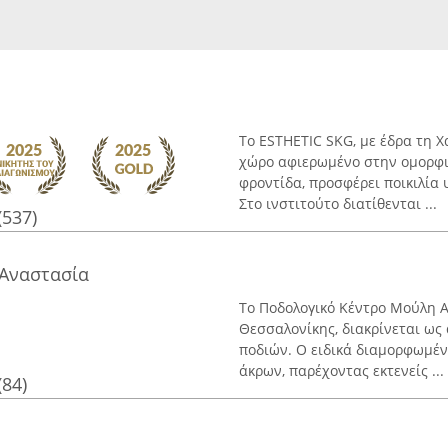
Το ESTHETIC SKG, με έδρα τη 
χώρο αφιερωμένο στην ομορφι
φροντίδα, προσφέρει ποικιλία
Στο ινστιτούτο διατίθενται ...
(537)
Αναστασία
Το Ποδολογικό Κέντρο Μούλη Α
Θεσσαλονίκης, διακρίνεται ως 
ποδιών. Ο ειδικά διαμορφωμέν
άκρων, παρέχοντας εκτενείς ...
(84)