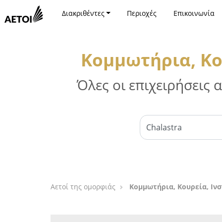
Διακριθέντες
Περιοχές
Επικοινωνία
Κομμωτήρια, Κο
Όλες οι επιχειρήσεις
Αετοί της ομορφιάς
Κομμωτήρια, Κουρεία, Ιν