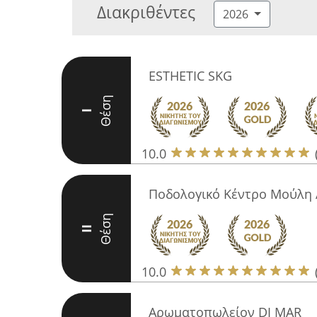
Διακριθέντες
2026
ESTHETIC SKG
Θέση
I
10.0
Ποδολογικό Κέντρο Μούλη 
Θέση
II
10.0
Αρωματοπωλείον DI MAR