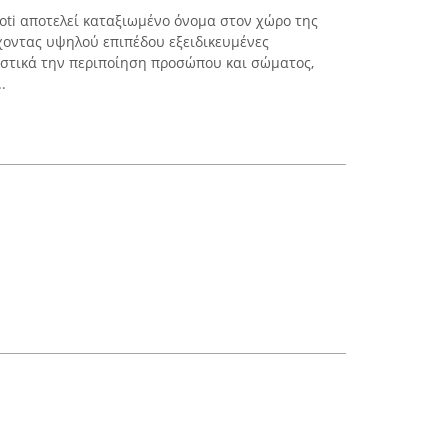
sioti αποτελεί καταξιωμένο όνομα στον χώρο της
χοντας υψηλού επιπέδου εξειδικευμένες
ιστικά την περιποίηση προσώπου και σώματος,
.