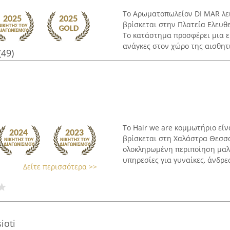
Το Αρωματοπωλείον DI MAR λει
βρίσκεται στην Πλατεία Ελευθ
Το κατάστημα προσφέρει μια ε
ανάγκες στον χώρο της αισθητι
(49)
Το Hair we are κομμωτήριο εί
βρίσκεται στη Χαλάστρα Θεσσα
ολοκληρωμένη περιποίηση μαλλ
υπηρεσίες για γυναίκες, άνδρες 
Δείτε περισσότερα >>
ioti