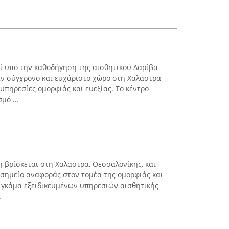
εί υπό την καθοδήγηση της αισθητικού Δαρίβα
αν σύγχρονο και ευχάριστο χώρο στη Χαλάστρα
υπηρεσίες ομορφιάς και ευεξίας. Το κέντρο
μό ...
η βρίσκεται στη Χαλάστρα, Θεσσαλονίκης, και
 σημείο αναφοράς στον τομέα της ομορφιάς και
α γκάμα εξειδικευμένων υπηρεσιών αισθητικής
.