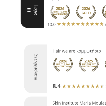
Θέση
III
10.0
Hair we are κομμωτήριο
Διακριθέντες
8.4
Skin Institute Maria Moulas