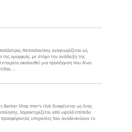
ς Χαλάστρας Θεσσαλονίκης αναγνωρίζεται ως
 της ομορφιάς, με στόχο την ανάδειξη της
 εταιρεία ακολουθεί μια προσέγγιση που δίνει
ίδας ...
s Barber Shop men's club διακρίνεται ως ένας
ριποίησης. Χαρακτηρίζεται από υψηλό επίπεδο
, προσφέροντας υπηρεσίες που αναδεικνύουν το
.