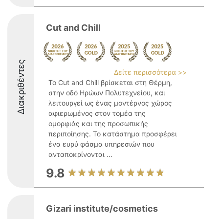
Cut and Chill
Διακριθέντες
Δείτε περισσότερα >>
Το Cut and Chill βρίσκεται στη Θέρμη,
στην οδό Ηρώων Πολυτεχνείου, και
λειτουργεί ως ένας μοντέρνος χώρος
αφιερωμένος στον τομέα της
ομορφιάς και της προσωπικής
περιποίησης. Το κατάστημα προσφέρει
ένα ευρύ φάσμα υπηρεσιών που
ανταποκρίνονται ...
9.8
Gizari institute/cosmetics