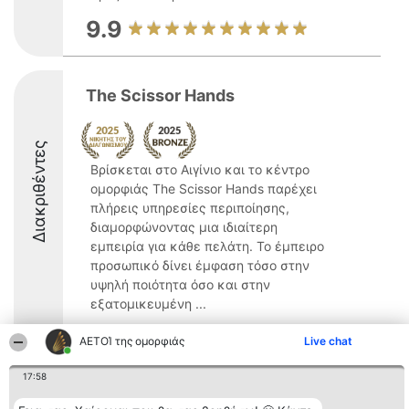
9.9
The Scissor Hands
Διακριθέντες
Βρίσκεται στο Αιγίνιο και το κέντρο
ομορφιάς The Scissor Hands παρέχει
πλήρεις υπηρεσίες περιποίησης,
διαμορφώνοντας μια ιδιαίτερη
εμπειρία για κάθε πελάτη. Το έμπειρο
προσωπικό δίνει έμφαση τόσο στην
υψηλή ποιότητα όσο και στην
εξατομικευμένη ...
ΑΕΤΟΊ της ομορφιάς
Live chat
17:58
Διοργανωτής της
Κατάταξη
Επικοινωνία