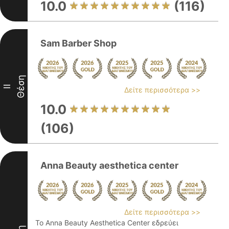
10.0
(116)
Sam Barber Shop
Θέση
II
Δείτε περισσότερα >>
10.0
(106)
Anna Beauty aesthetica center
Δείτε περισσότερα >>
Το Anna Beauty Aesthetica Center εδρεύει