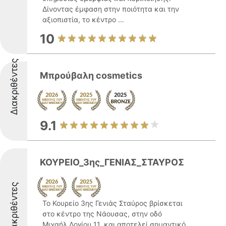
Δίνοντας έμφαση στην ποιότητα και την
αξιοπιστία, το κέντρο ...
10
Διακριθέντες
Μπρούβαλη cosmetics
9.1
ΚΟΥΡΕΙΟ_3ης_ΓΕΝΙΑΣ_ΣΤΑΥΡΟΣ
Διακριθέντες
Το Κουρείο 3ης Γενιάς Σταύρος βρίσκεται
στο κέντρο της Νάουσας, στην οδό
Μιχαήλ Λογίου 11, και αποτελεί σημαντικό