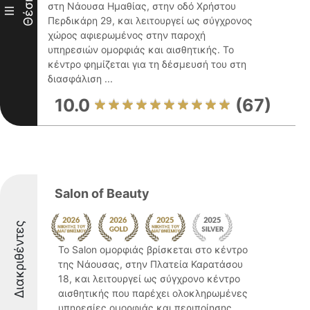
Θέση
στη Νάουσα Ημαθίας, στην οδό Χρήστου
III
Περδικάρη 29, και λειτουργεί ως σύγχρονος
χώρος αφιερωμένος στην παροχή
υπηρεσιών ομορφιάς και αισθητικής. Το
κέντρο φημίζεται για τη δέσμευσή του στη
διασφάλιση ...
10.0
(67)
Salon of Beauty
Διακριθέντες
Το Salon ομορφιάς βρίσκεται στο κέντρο
της Νάουσας, στην Πλατεία Καρατάσου
18, και λειτουργεί ως σύγχρονο κέντρο
αισθητικής που παρέχει ολοκληρωμένες
υπηρεσίες ομορφιάς και περιποίησης.