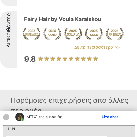
Διακριθέντες
Fairy Hair by Voula Karaiskou
Δείτε περισσότερα >>
9.8
Παρόμοιες επιχειρήσεις απο άλλες
περιοχές
ΑΕΤΟΊ της ομορφιάς
Live chat
11:14
Διοργανωτής της
Κατάταξη
Επικοινωνία
κατάταξης
Διακριθέντες
Επικοινωνία