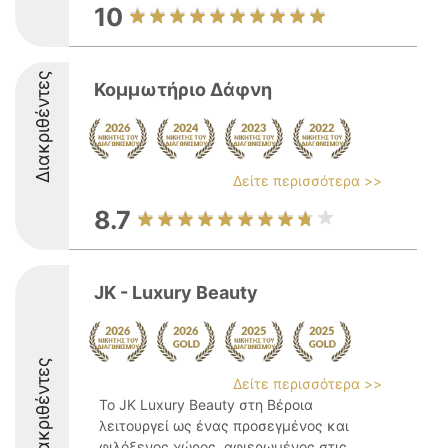
10
Διακριθέντες
Κομμωτήριο Δάφνη
Δείτε περισσότερα >>
8.7
JK - Luxury Beauty
Διακριθέντες
Δείτε περισσότερα >>
Το JK Luxury Beauty στη Βέροια
λειτουργεί ως ένας προσεγμένος και
φιλόξενος χώρος, αφιερωμένος στις