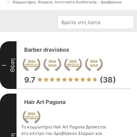
Κομμωτήρια, Κουρεία, Ινστιτούτα Αισθητικής - Δραβησκοσ
Barber draviskos
Θέση
I
9.7
(38)
Hair Art Pagona
Το κομμωτήριο Hair Art Pagona βρίσκεται
στο κέντρο του Δραβήσκου Σερρών και