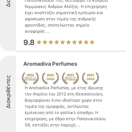
Παπανικολάου 150, λειτουργεί το κουρείο
Κομμώσεις Ανδρών Αλέξης. Η επιχείρηση
έχει αναπτύξει σημαντική εμπειρία και
αφοσίωση στον τομέα της ανδρικής
φροντίδας, αποτελώντας σημείο
αναφοράς ...
9.8
Aromadiva Perfumes
Διακριθέντες
Η Aromadiva Perfumes, με έτος ίδρυσης
τον Απρίλιο του 2012 στη Θεσσαλονίκη,
διαμορφώνει έναν ιδιαίτερο χώρο στον
τομέα της ομορφιάς, αντλώντας
έμπνευση από το γαλλικό ύπαιθρο. Η
επιχείρηση, με έδρα στην Παπανικολάου
58, εστιάζει στην παροχή ...