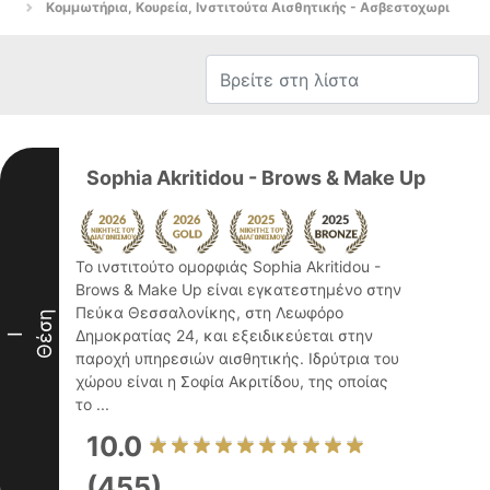
Κομμωτήρια, Κουρεία, Ινστιτούτα Αισθητικής - Ασβεστοχωρι
Sophia Akritidou - Brows & Make Up
Το ινστιτούτο ομορφιάς Sophia Akritidou -
Brows & Make Up είναι εγκατεστημένο στην
Πεύκα Θεσσαλονίκης, στη Λεωφόρο
Θέση
Δημοκρατίας 24, και εξειδικεύεται στην
I
παροχή υπηρεσιών αισθητικής. Ιδρύτρια του
χώρου είναι η Σοφία Ακριτίδου, της οποίας
το ...
10.0
(455)