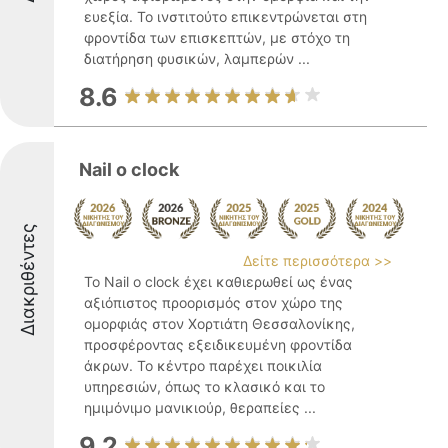
ευεξία. Το ινστιτούτο επικεντρώνεται στη
φροντίδα των επισκεπτών, με στόχο τη
διατήρηση φυσικών, λαμπερών ...
8.6
Nail o clock
Διακριθέντες
Δείτε περισσότερα >>
Το Nail o clock έχει καθιερωθεί ως ένας
αξιόπιστος προορισμός στον χώρο της
ομορφιάς στον Χορτιάτη Θεσσαλονίκης,
προσφέροντας εξειδικευμένη φροντίδα
άκρων. Το κέντρο παρέχει ποικιλία
υπηρεσιών, όπως το κλασικό και το
ημιμόνιμο μανικιούρ, θεραπείες ...
9.2