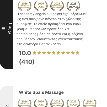
Η academy.angels.cut.colors έχει εδραιωθεί
ως ένα σύγχρονο κέντρο στον χώρο της
ομορφιάς, το οποίο προσφέρει ένα ευρύ
Θέση
III
φάσμα υπηρεσιών φροντίδας και
περιποίησης μέσα σε ζεστό και φιλόξενο
περιβάλλον. Διαθέτοντας εγκαταστάσεις
στη Λεωφόρο Παπανικολάου ...
10.0
(410)
White Spa & Massage