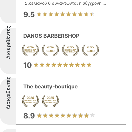
Σικελιανού 6 συναντώνται η σύγχρονη ...
9.5
Διακριθέντες
DANOS BARBERSHOP
10
Διακριθέντες
The beauty-boutique
8.9