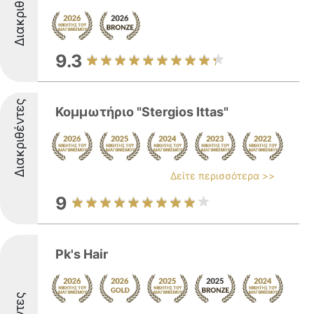
Διακριθέντες
9.3
Διακριθέντες
Κομμωτήριο "Stergios Ittas"
Δείτε περισσότερα >>
9
Pk's Hair