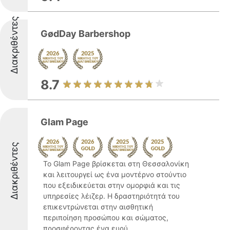
Διακριθέντες
GødDay Barbershop
8.7
Glam Page
Διακριθέντες
Το Glam Page βρίσκεται στη Θεσσαλονίκη
και λειτουργεί ως ένα μοντέρνο στούντιο
που εξειδικεύεται στην ομορφιά και τις
υπηρεσίες λέιζερ. Η δραστηριότητά του
επικεντρώνεται στην αισθητική
περιποίηση προσώπου και σώματος,
προσφέροντας ένα ευρύ ...