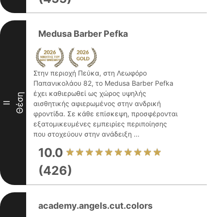
Medusa Barber Pefka
Στην περιοχή Πεύκα, στη Λεωφόρο
Παπανικολάου 82, το Medusa Barber Pefka
έχει καθιερωθεί ως χώρος υψηλής
Θέση
αισθητικής αφιερωμένος στην ανδρική
II
φροντίδα. Σε κάθε επίσκεψη, προσφέρονται
εξατομικευμένες εμπειρίες περιποίησης
που στοχεύουν στην ανάδειξη ...
10.0
(426)
academy.angels.cut.colors