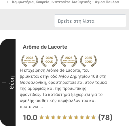
Κομμωτήρια, Κουρεία, Ινστιτούτα Αισθητικής - Αγιοσ Παυλοσ
Arôme de Lacorte
Η επιχείρηση Arôme de Lacorte, που
βρίσκεται στην οδό Αγίου Δημητρίου 108 στη
Θέση
Θεσσαλονίκη, δραστηριοποιείται στον τομέα
I
της ομορφιάς και της προσωπικής
φροντίδας. Το κατάστημα ξεχωρίζει για το
υψηλής αισθητικής περιβάλλον του και
προτείνει ...
10.0
(78)