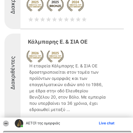
Κάλμπαρης Ε. & ΣΙΑ ΟΕ
Διακριθέντες
Η εταιρεία Κάλμπαρης Ε. & ΣΙΑ ΟΕ
δραστηριοποιείται στον τομέα των
προϊόντων ομορφιάς και των
επαγγελματικών ειδών από το 1986,
με έδρα στην οδό Ελευθερίου
Βενιζέλου 20, στον Βόλο. Με εμπειρία
που υπερβαίνει τα 36 χρόνια, έχει
εδραιωθεί μεταξύ ...
8.7
ΑΕΤΟΊ της ομορφιάς
Live chat