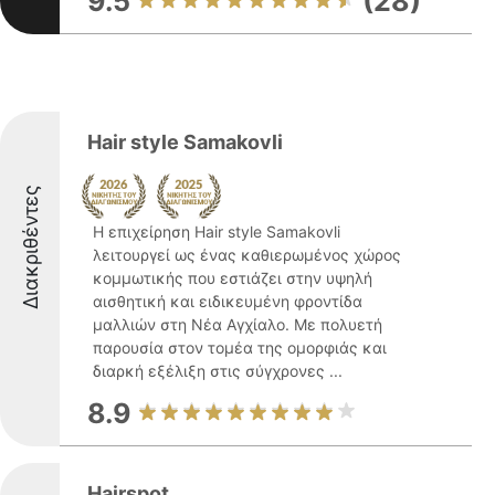
9.5
(28)
Hair style Samakovli
Διακριθέντες
Η επιχείρηση Hair style Samakovli
λειτουργεί ως ένας καθιερωμένος χώρος
κομμωτικής που εστιάζει στην υψηλή
αισθητική και ειδικευμένη φροντίδα
μαλλιών στη Νέα Αγχίαλο. Με πολυετή
παρουσία στον τομέα της ομορφιάς και
διαρκή εξέλιξη στις σύγχρονες ...
8.9
Hairspot