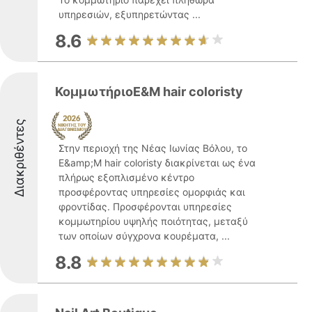
υπηρεσιών, εξυπηρετώντας ...
8.6
ΚομμωτήριοE&M hair coloristy
Διακριθέντες
Στην περιοχή της Νέας Ιωνίας Βόλου, το
E&amp;M hair coloristy διακρίνεται ως ένα
πλήρως εξοπλισμένο κέντρο
προσφέροντας υπηρεσίες ομορφιάς και
φροντίδας. Προσφέρονται υπηρεσίες
κομμωτηρίου υψηλής ποιότητας, μεταξύ
των οποίων σύγχρονα κουρέματα, ...
8.8