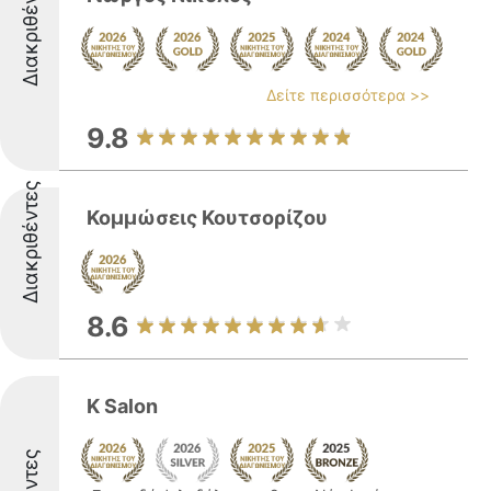
Διακριθέντες
Δείτε περισσότερα >>
9.8
Διακριθέντες
Κομμώσεις Κουτσορίζου
8.6
K Salon