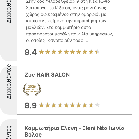
Διακριθέντες
Στην οδό Φιλαδέλφειας 9 στη Νέα Ιωνία
λειτουργεί το K Salon, ένας μοντέρνος
χώρος αφιερωμένος στην ομορφιά, με
κύριο αντικείμενο την περιποίηση των
μαλλιών. Στο κομμωτήριο αυτό
προσφέρεται μεγάλη ποικιλία υπηρεσιών,
οι οποίες ικανοποιούν τόσο ...
9.4
Διακριθέντες
Zoe HAIR SALON
8.9
Κομμωτήριο Ελένη - Eleni Νέα Ιωνία
Βόλος