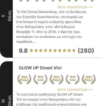
Δείτε περισσότερα >>
Το Old School Barbershop, υπό τη διεύθυνση
Θέση
II
του Ευριπίδη Κωστόπουλου, λειτουργεί ως
ένα διακριτό σημείο ανδρικής φροντίδας
στην Καλαμπάκα, στην οδό Ευθυμίου
Βλαχάβα 11. Από το 2018, ο ιδρυτής έχει
καταφέρει να συνδυάσει με επιτυχία την
παράδοση ...
9.8
(280)
GLOW UP Sinani Vivi
Δείτε περισσότερα >>
Το ινστιτούτο αισθητικής GLOW UP Sinani
Θέση
Vivi λειτουργεί στην Καλαμπάκα υπό την
III
επίβλεψη της αισθητικού-κοσμητολόγου και