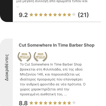
μια μεγάλη συλλογή από αρώματα τύπου και
...
9.2
(21)
Cut Somewhere In Time Barber Shop
Διακριθέντες
Το Cut Somewhere In Time Barber Shop
βρίσκεται στη Φιλιππιάδα, επί της οδού
Μπιζανίου 146, και παρουσιάζεται ως
ιδιαίτερος προορισμός που επαναφέρει
την ανδρική φροντίδα σε νέα πρότυπα. Ο
χώρος χαρακτηρίζεται από την
προσεγμένη αισθητική του, ...
8.8