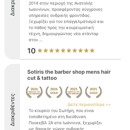
2014 στην περιοχή της Ανατολής
Ιωαννίνων, προσφέροντας σύγχρονες
υπηρεσίες ανδρικής φροντίδας.
Ξεχωρίζει για τον επαγγελματισμό και
το πάθος προς την κουρευματική
τέχνη, δημιουργώντας νέα στάνταρ
στον ...
10
Sotiris the barber shop mens hair
cut & tattoo
Διακριθέντες
Δείτε περισσότερα >>
Το κουρείο του Σωτήρη, που είναι
τοποθετημένο στη διεύθυνση
Πουκεβίλ 2Α στα Ιωάννινα, ξεχωρίζει
ως βασικός χώρος ανδρικής