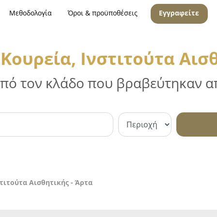
Μεθοδολογία
Όροι & προϋποθέσεις
Εγγραφείτε
Κουρεία, Ινστιτούτα Αισθ
 από τον κλάδο που βραβεύτηκαν απ
τιτούτα Αισθητικής - Άρτα