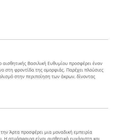
ρο αισθητικής Βασιλική Ευθυμίου προσφέρει έναν
ο στη φροντίδα της ομορφιάς. Παρέχει πλούσιες
ολισμό στην περιποίηση των άκρων, δίνοντας
 την Άρτα προσφέρει μια μοναδική εμπειρία
υ. Η ατμόσφαιρα είναι αισθητικά ευχάριστη και