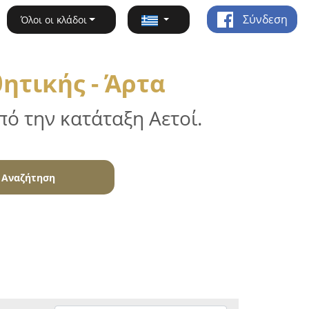
Σύνδεση
Όλοι οι κλάδοι
ητικής - Άρτα
ό την κατάταξη Αετοί.
Αναζήτηση