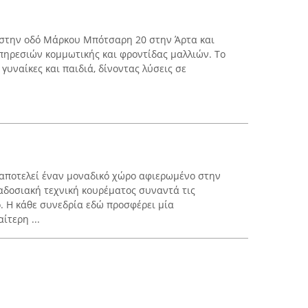
αι στην οδό Μάρκου Μπότσαρη 20 στην Άρτα και
πηρεσιών κομμωτικής και φροντίδας μαλλιών. Το
γυναίκες και παιδιά, δίνοντας λύσεις σε
α αποτελεί έναν μοναδικό χώρο αφιερωμένο στην
αδοσιακή τεχνική κουρέματος συναντά τις
ο. Η κάθε συνεδρία εδώ προσφέρει μία
ίτερη ...