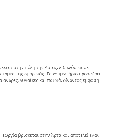
σκεται στην πόλη της Άρτας, ειδικεύεται σε
 τομέα της ομορφιάς. Το κομμωτήριο προσφέρει
 άνδρες, γυναίκες και παιδιά, δίνοντας έμφαση
- Γεωργία βρίσκεται στην Άρτα και αποτελεί έναν