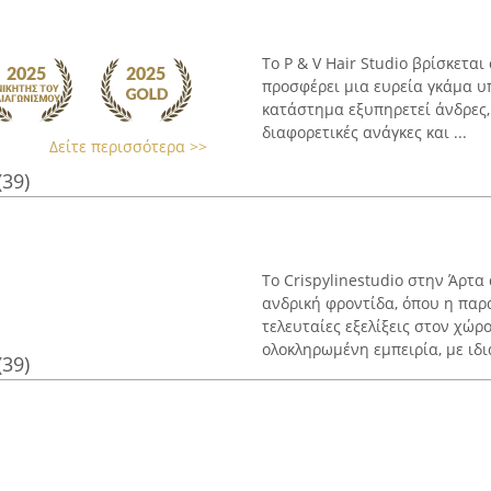
Το P & V Hair Studio βρίσκετ
προσφέρει μια ευρεία γκάμα υ
κατάστημα εξυπηρετεί άνδρες, 
διαφορετικές ανάγκες και ...
Δείτε περισσότερα >>
(39)
Το Crispylinestudio στην Άρτ
ανδρική φροντίδα, όπου η παρ
τελευταίες εξελίξεις στον χώρ
ολοκληρωμένη εμπειρία, με ιδια
(39)