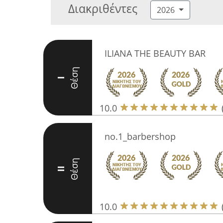
Διακριθέντες
2026
ILIANA THE BEAUTY BAR
Θέση
I
10.0
no.1_barbershop
Θέση
II
10.0