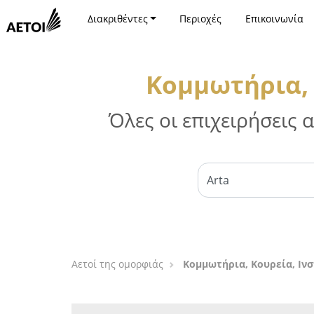
Διακριθέντες
Περιοχές
Επικοινωνία
Κομμωτήρια, 
Όλες οι επιχειρήσεις
Αετοί της ομορφιάς
Κομμωτήρια, Κουρεία, Ινσ