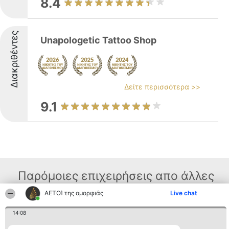
8.4
Διακριθέντες
Unapologetic Tattoo Shop
Δείτε περισσότερα >>
9.1
Παρόμοιες επιχειρήσεις απο άλλες
περιοχές
ΑΕΤΟΊ της ομορφιάς
Live chat
14:08
Διοργανωτής της
Κατάταξη
Επικοινωνία