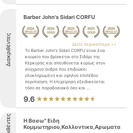
Barber John's Sidari CORFU
Διακριθέντες
Δείτε περισσότερα >>
Το Barber John's Sidari CORFU είναι ένα
κουρείο που βρίσκεται στο Σιδάρι της
Κέρκυρας και απευθύνεται κυρίως στον
σύγχρονο άνδρα που επιδιώκει
ολοκληρωμένη και υψηλού επιπέδου
περιποίηση. Η επιχείρηση εξειδικεύεται
τόσο σε παραδοσιακά όσο και ...
9.6
Διακριθέντες
Η Βασω" Ειδη
Κομμωτηριου,Καλλυντικα,Αρωματα