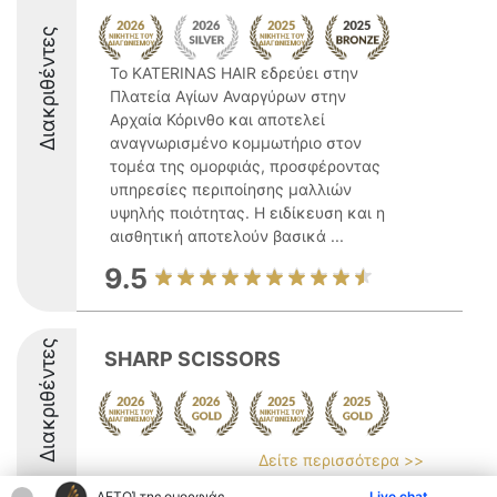
Διακριθέντες
Το KATERINAS HAIR εδρεύει στην
Πλατεία Αγίων Αναργύρων στην
Αρχαία Κόρινθο και αποτελεί
αναγνωρισμένο κομμωτήριο στον
τομέα της ομορφιάς, προσφέροντας
υπηρεσίες περιποίησης μαλλιών
υψηλής ποιότητας. Η ειδίκευση και η
αισθητική αποτελούν βασικά ...
9.5
Διακριθέντες
SHARP SCISSORS
Δείτε περισσότερα >>
ΑΕΤΟΊ της ομορφιάς
Live chat