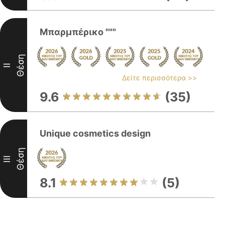
Μπαρμπέρικο """
Θέση
II
Δείτε περισσότερα >>
9.6
(35)
Unique cosmetics design
Θέση
III
8.1
(5)