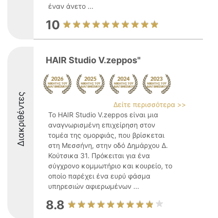
έναν άνετο ...
10
HAIR Studio V.zeppos"
Διακριθέντες
Δείτε περισσότερα >>
Το HAIR Studio V.zeppos είναι μια
αναγνωρισμένη επιχείρηση στον
τομέα της ομορφιάς, που βρίσκεται
στη Μεσσήνη, στην οδό Δημάρχου Δ.
Κούτσικα 31. Πρόκειται για ένα
σύγχρονο κομμωτήριο και κουρείο, το
οποίο παρέχει ένα ευρύ φάσμα
υπηρεσιών αφιερωμένων ...
8.8