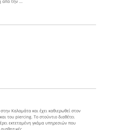
 από την ...
ι στην Καλαμάτα και έχει καθιερωθεί στον
αι του piercing. Το στούντιο διαθέτει
έρει εκτεταμένη γκάμα υπηρεσιών που
αισθητικές ...