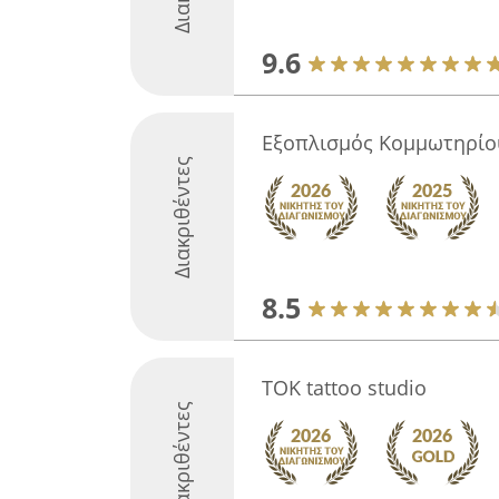
9.6
Εξοπλισμός Κομμωτηρίο
Διακριθέντες
8.5
TOK tattoo studio
Διακριθέντες