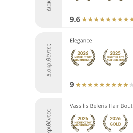
9.6
Elegance
Διακριθέντες
9
Vassilis Beleris Hair Bou
Διακριθέντες