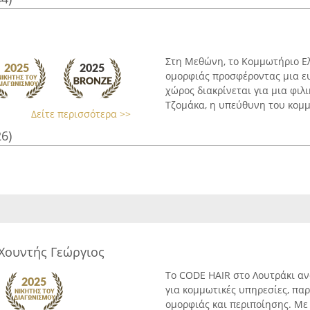
Στη Μεθώνη, το Κομμωτήριο Ελ
ομορφιάς προσφέροντας μια ε
χώρος διακρίνεται για μια φιλ
Τζομάκα, η υπεύθυνη του κομμω
Δείτε περισσότερα >>
26)
Χουντής Γεώργιος
Το CODE HAIR στο Λουτράκι αν
για κομμωτικές υπηρεσίες, πα
ομορφιάς και περιποίησης. Με 