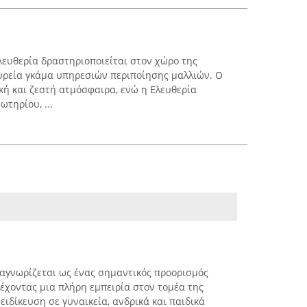
ευθερία δραστηριοποιείται στον χώρο της
υρεία γκάμα υπηρεσιών περιποίησης μαλλιών. Ο
ική και ζεστή ατμόσφαιρα, ενώ η Ελευθερία
τηρίου, ...
αγνωρίζεται ως ένας σημαντικός προορισμός
ρέχοντας μια πλήρη εμπειρία στον τομέα της
ειδίκευση σε γυναικεία, ανδρικά και παιδικά