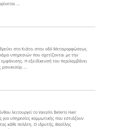
ίνεται ...
εδρεύει στο Κιάτο, στην οδό Μεταμορφώσεως
γκάμα υπηρεσιών που σχετίζονται με την
ς εμφάνισης. Η εξειδίκευσή του περιλαμβάνει
μανικιούρ, ...
νθου λειτουργεί το Vassilis Beleris Hair
ς για υπηρεσίες κομμωτικής που εστιάζουν
τας κάθε πελάτη. Ο ιδρυτής, Βασίλης