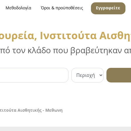
Μεθοδολογία
Όροι & προϋποθέσεις
Εγγραφείτε
ουρεία, Ινστιτούτα Αισθη
 από τον κλάδο που βραβεύτηκαν απ
στιτούτα Αισθητικής - Μεθωνη