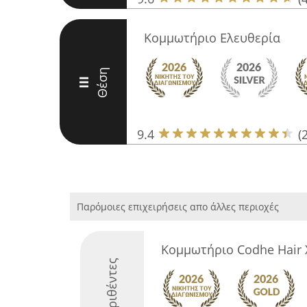
Κομμωτήριο Ελευθερία
Θέση
III
9.4
(
Παρόμοιες επιχειρήσεις απο άλλες περιοχές
Κομμωτήριο Codhe Hair 
Διακριθέντες