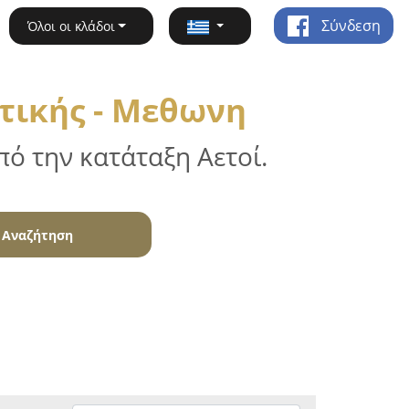
Σύνδεση
Όλοι οι κλάδοι
τικής - Μεθωνη
ό την κατάταξη Αετοί.
Αναζήτηση