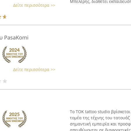
Μπελέρης, διαθέτει εκπαίδευση
Δείτε περισσότερα >>
υ PasaKomi
Δείτε περισσότερα >>
Το TOK tattoo studio βρίσκετα
τομέα της τέχνης του τατουάζ κ
σημαντική εμπειρία και προσφ
απευθύνονται σε διαφορετικές 