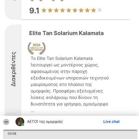
9.1
Elite Tan Solarium Kalamata
Διακριθέντες
Το Elite Tan Solarium Kalamata
λειτουργεί ως μοντέρνος χώρος,
αφοσιωμένος στην παροχή
εξειδικευμένων υπηρεσιών τεχνητού
μαυρίσματος στο πλαίσιο της
ομορφιάς. Προσφέρει εξελιγμένες
λύσεις σολάριουμ που δίνουν τη
δυνατότητα για γρήγορο, ομοιόμορφο
...
9.1
ΑΕΤΟΊ της ομορφιάς
Live chat
03:08