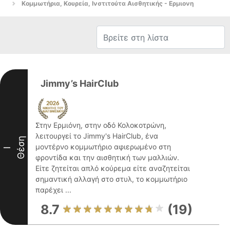
Κομμωτήρια, Κουρεία, Ινστιτούτα Αισθητικής - Ερμιονη
Jimmy’s HairClub
Στην Ερμιόνη, στην οδό Κολοκοτρώνη,
λειτουργεί το Jimmy's HairClub, ένα
Θέση
μοντέρνο κομμωτήριο αφιερωμένο στη
I
φροντίδα και την αισθητική των μαλλιών.
Είτε ζητείται απλό κούρεμα είτε αναζητείται
σημαντική αλλαγή στο στυλ, το κομμωτήριο
παρέχει ...
8.7
(19)