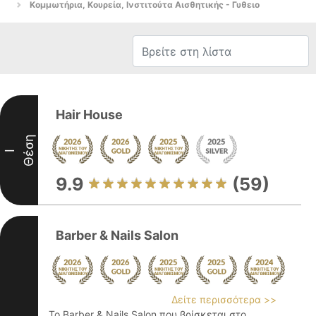
Κομμωτήρια, Κουρεία, Ινστιτούτα Αισθητικής - Γυθειο
Hair House
Θέση
I
9.9
(59)
Barber & Nails Salon
Δείτε περισσότερα >>
Το Barber & Nails Salon που βρίσκεται στο