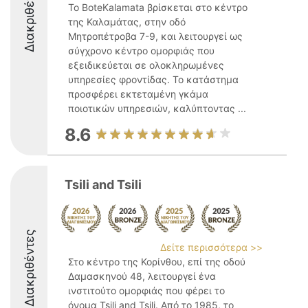
Διακριθέντες
Το BoteKalamata βρίσκεται στο κέντρο
της Καλαμάτας, στην οδό
Μητροπέτροβα 7-9, και λειτουργεί ως
σύγχρονο κέντρο ομορφιάς που
εξειδικεύεται σε ολοκληρωμένες
υπηρεσίες φροντίδας. Το κατάστημα
προσφέρει εκτεταμένη γκάμα
ποιοτικών υπηρεσιών, καλύπτοντας ...
8.6
Tsili and Tsili
Διακριθέντες
Δείτε περισσότερα >>
Στο κέντρο της Κορίνθου, επί της οδού
Δαμασκηνού 48, λειτουργεί ένα
ινστιτούτο ομορφιάς που φέρει το
όνομα Tsili and Tsili. Από το 1985, το