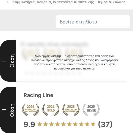
Κομμωτήρια, Κουρεία, Ινστιτούτα Αισθητικής - Άγιος Νικόλαος
Ο νικητής είναι ανενεργός
Θέση
Ανενεργός νικητής - η δραστηριότητα της εταιρείας έχει
ανασταλεί πρόσφατα ή υπάρχει άλλος λόγος που αναφέρθηκε
I
από τον νικητή για τον οποίο τα δεδομένα έχουν κρυφτεί
προσωρινά για τους πελάτες.
Racing Line
Θέση
II
9.9
(37)