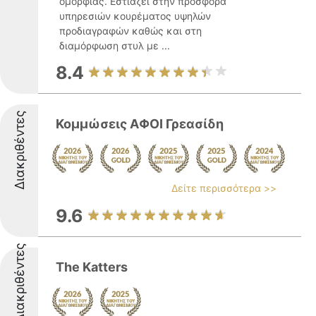
ομορφιάς. Εστιάζει στην προσφορά
υπηρεσιών κουρέματος υψηλών
προδιαγραφών καθώς και στη
διαμόρφωση στυλ με ...
8.4
Διακριθέντες
Κομμώσεις ΑΦΟΙ Γρεασίδη
Δείτε περισσότερα >>
9.6
Διακριθέντες
The Katters