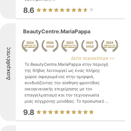
8.6
BeautyCentre.MariaPappa
Διακριθέντες
Δείτε περισσότερα >>
Το BeautyCentre.MariaPappa στην περιοχή
της Θήβας λειτουργεί ως ένας πλήρης
χώρος αφιερωμένος στην ομορφιά,
συνδυάζοντας την αίσθηση φροντίδας
οικογενειακής επιχείρησης με τον
επαγγελματισμό και την τεχνογνωσία
μιας σύγχρονης μονάδας. Το προσωπικό ...
9.8