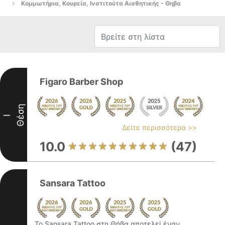
Κομμωτήρια, Κουρεία, Ινστιτούτα Αισθητικής - Θηβα
Figaro Barber Shop
Θέση
I
Δείτε περισσότερα >>
10.0
(47)
Sansara Tattoo
Το Sansara Tattoo στη Θήβα αποτελεί έναν