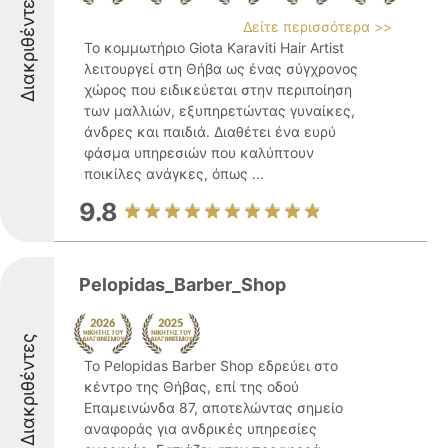
Διακριθέντες
Δείτε περισσότερα >>
Το κομμωτήριο Giota Karaviti Hair Artist
λειτουργεί στη Θήβα ως ένας σύγχρονος
χώρος που ειδικεύεται στην περιποίηση
των μαλλιών, εξυπηρετώντας γυναίκες,
άνδρες και παιδιά. Διαθέτει ένα ευρύ
φάσμα υπηρεσιών που καλύπτουν
ποικίλες ανάγκες, όπως ...
9.8
Pelopidas_Barber_Shop
Διακριθέντες
Το Pelopidas Barber Shop εδρεύει στο
κέντρο της Θήβας, επί της οδού
Επαμεινώνδα 87, αποτελώντας σημείο
αναφοράς για ανδρικές υπηρεσίες