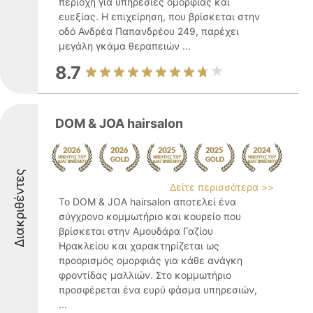
περιοχή για υπηρεσίες ομορφιάς και
ευεξίας. Η επιχείρηση, που βρίσκεται στην
οδό Ανδρέα Παπανδρέου 249, παρέχει
μεγάλη γκάμα θεραπειών ...
8.7
DOM & JOA hairsalon
Διακριθέντες
Δείτε περισσότερα >>
Το DOM & JOA hairsalon αποτελεί ένα
σύγχρονο κομμωτήριο και κουρείο που
βρίσκεται στην Αμουδάρα Γαζίου
Ηρακλείου και χαρακτηρίζεται ως
προορισμός ομορφιάς για κάθε ανάγκη
φροντίδας μαλλιών. Στο κομμωτήριο
προσφέρεται ένα ευρύ φάσμα υπηρεσιών,
...