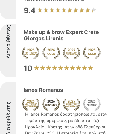
9.4
Διακριθέντες
Make up & brow Expert Crete
Giorgos Lironis
10
Ianos Romanos
Διακριθέντες
Η Ianos Romanos δραστηριοποιείται στον
τομέα της ομορφιάς, με έδρα το Γάζι
Ηρακλείου Κρήτης, στην οδό Ελευθερίου
Βενιζέλου 233. Η εταιρεία έχει πολυετή