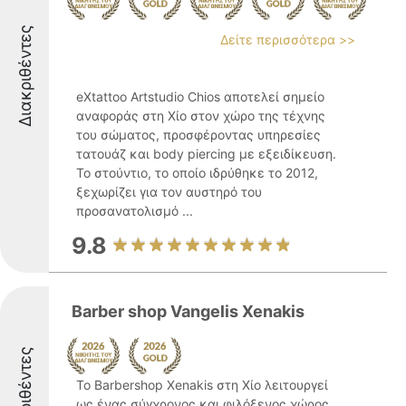
Διακριθέντες
Δείτε περισσότερα >>
eXtattoo Artstudio Chios αποτελεί σημείο
αναφοράς στη Χίο στον χώρο της τέχνης
του σώματος, προσφέροντας υπηρεσίες
τατουάζ και body piercing με εξειδίκευση.
Το στούντιο, το οποίο ιδρύθηκε το 2012,
ξεχωρίζει για τον αυστηρό του
προσανατολισμό ...
9.8
Barber shop Vangelis Xenakis
Διακριθέντες
Το Barbershop Xenakis στη Χίο λειτουργεί
ως ένας σύγχρονος και φιλόξενος χώρος