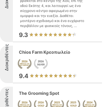
βρίσκεται στο κέντρο της Χίου, επί της
οδού Εκάτης 4, και λειτουργεί ως ένα
σύγχρονο κέντρο αφιερωμένο στην
ομορφιά και την ευεξία. Διαθέτει
μοντέρνο σχεδιασμό και ένα ευχάριστο
περιβάλλον με φυσικούς τόνους, ...
9.3
Διακριθέντες
Chios Farm Κρεοπωλείο
9.4
Διακριθέντες
The Grooming Spot