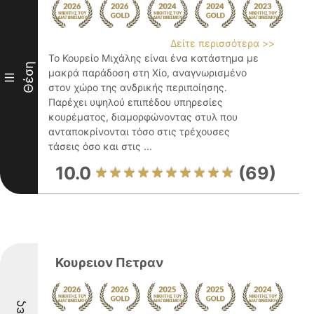
Δείτε περισσότερα >>
Το Κουρείο Μιχάλης είναι ένα κατάστημα με
Θέση
μακρά παράδοση στη Χίο, αναγνωρισμένο
III
στον χώρο της ανδρικής περιποίησης.
Παρέχει υψηλού επιπέδου υπηρεσίες
κουρέματος, διαμορφώνοντας στυλ που
ανταποκρίνονται τόσο στις τρέχουσες
τάσεις όσο και στις ...
10.0
(69)
Κουρειον Πετραν